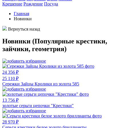
Крещение
Рождение
Посуда
Главная
Новинки
Вернуться назад
Новинки (Популярные крестики,
зайчики, геометрия)
24 356 ₽
25 110 ₽
Сережки Зайцы Кролики из золота 585
13 756 ₽
золотые серьги цепочки "Крестики"
28 970 ₽
Серьги крестики белое золото бриллианты