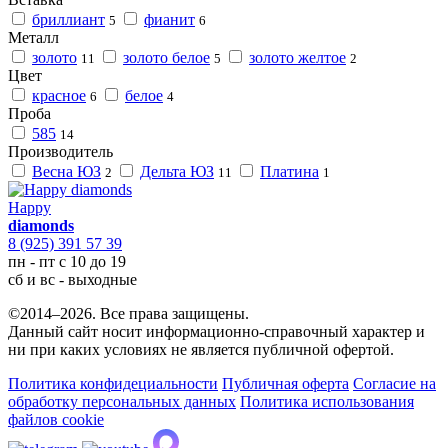
бриллиант
фианит
5
6
Металл
золото
золото белое
золото желтое
11
5
2
Цвет
красное
белое
6
4
Проба
585
14
Производитель
Весна ЮЗ
Дельта ЮЗ
Платина
2
11
1
Happy
diamonds
8 (925) 391 57 39
пн - пт с 10 до 19
сб и вс - выходные
©2014–2026. Все права защищены.
Данный сайт носит информационно-справочный характер и
ни при каких условиях не является публичной офертой.
Политика конфидециальности
Публичная оферта
Согласие на
обработку персональных данных
Политика использования
файлов cookie