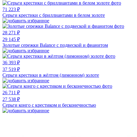
71 223 ₽
Серьги крестики с бриллиантами в белом золоте
28 271 ₽
29 145 ₽
Золотые сережки Balance с подвеской и фианитом
36 393 ₽
37 519 ₽
Серьги крестики в жёлтом (лимонном) золоте
26 711 ₽
27 538 ₽
Серьги конго с крестиком и бесконечностью