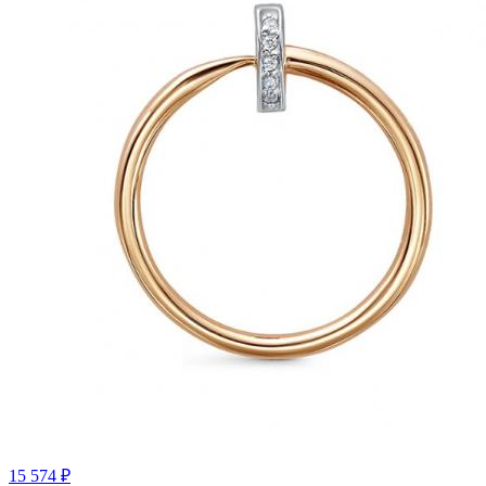
15 574 ₽