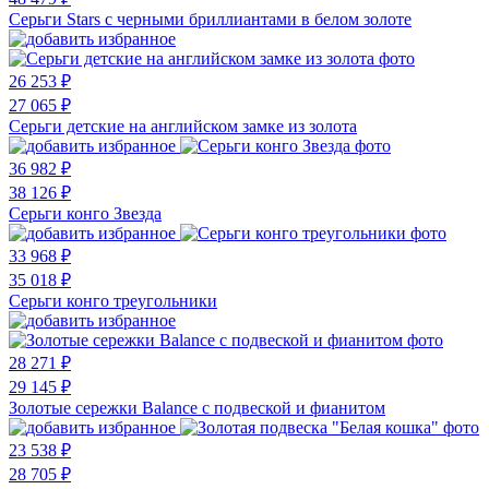
Серьги Stars с черными бриллиантами в белом золоте
26 253 ₽
27 065 ₽
Серьги детские на английском замке из золота
36 982 ₽
38 126 ₽
Серьги конго Звезда
33 968 ₽
35 018 ₽
Серьги конго треугольники
28 271 ₽
29 145 ₽
Золотые сережки Balance с подвеской и фианитом
23 538 ₽
28 705 ₽