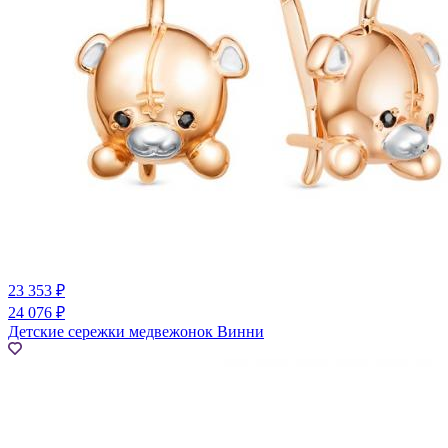
23 353 ₽
24 076 ₽
Детские сережки медвежонок Винни