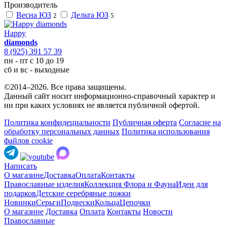
Производитель
Весна ЮЗ
Дельта ЮЗ
2
5
Happy
diamonds
8 (925) 391 57 39
пн - пт с 10 до 19
сб и вс - выходные
©2014–2026. Все права защищены.
Данный сайт носит информационно-справочный характер и
ни при каких условиях не является публичной офертой.
Политика конфидециальности
Публичная оферта
Согласие на
обработку персональных данных
Политика использования
файлов cookie
Написать
О магазине
Доставка
Оплата
Контакты
Православные изделия
Коллекция Флора и Фауна
Идеи для
подарков
Детские серебряные ложки
Новинки
Серьги
Подвески
Кольца
Цепочки
О магазине
Доставка
Оплата
Контакты
Новости
Православные