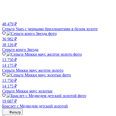
48 479 ₽
Серьги Stars с черными бриллиантами в белом золоте
36 982 ₽
38 126 ₽
Серьги конго Звезда
13 750 ₽
14 175 ₽
Серьги Микки маус желтое золото
13 750 ₽
14 175 ₽
Серьги Микки маус золотые
19 687 ₽
Браслет с Медведем детский золотой
Фильтр