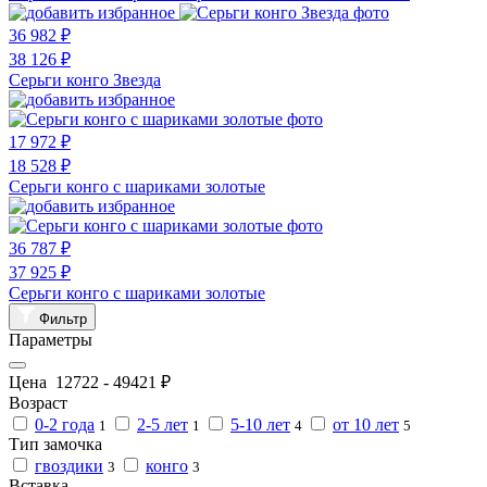
36 982 ₽
38 126 ₽
Серьги конго Звезда
17 972 ₽
18 528 ₽
Серьги конго с шариками золотые
36 787 ₽
37 925 ₽
Серьги конго с шариками золотые
Фильтр
Параметры
Цена
12722
-
49421
₽
Возраст
0-2 года
2-5 лет
5-10 лет
от 10 лет
1
1
4
5
Тип замочка
гвоздики
конго
3
3
Вставка