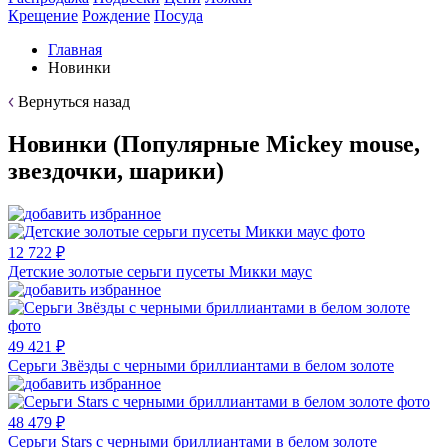
Крещение
Рождение
Посуда
Главная
Новинки
Вернуться назад
Новинки (Популярные Mickey mouse,
звездочки, шарики)
12 722 ₽
Детские золотые серьги пусеты Микки маус
49 421 ₽
Серьги Звёзды с черными бриллиантами в белом золоте
48 479 ₽
Серьги Stars с черными бриллиантами в белом золоте