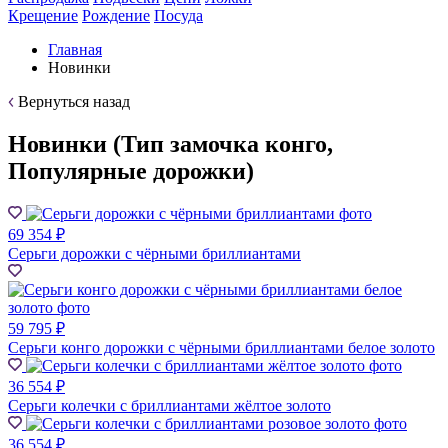
Крещение
Рождение
Посуда
Главная
Новинки
Вернуться назад
Новинки (Тип замочка конго,
Популярные дорожки)
69 354 ₽
Серьги дорожки с чёрными бриллиантами
59 795 ₽
Серьги конго дорожки с чёрными бриллиантами белое золото
36 554 ₽
Серьги колечки с бриллиантами жёлтое золото
36 554 ₽