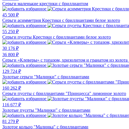
Серьги маленькие крестики с бриллиантом
45 500 ₽
Серьги асимметрия Крестики с бриллиантами белое золото
55 250 ₽
Серьги пусеты Крестики с бриллиантами белое золото
30 176 ₽
36 800 ₽
Серьги «Клеверы» с топазом, хризолитом и гранатом из золота
129 724 ₽
Золотые серьги "Малинки" с бриллиантами
160 262 ₽
Серьги пусеты с бриллиантами "Принцесса" лимонное золото
116 677 ₽
Золотые пусеты "Малинки" с бриллиантами
81 279 ₽
Золотое кольцо "Малинка" с бриллиантами