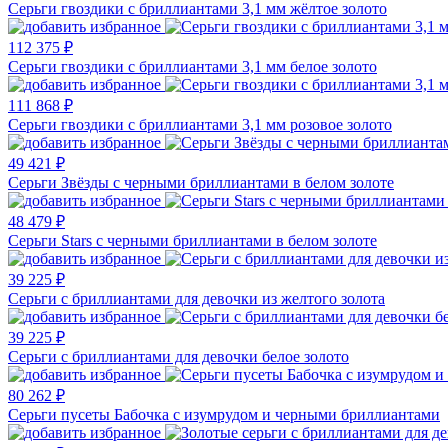
Серьги гвоздики с бриллиантами 3,1 мм жёлтое золото
112 375 ₽
Серьги гвоздики с бриллиантами 3,1 мм белое золото
111 868 ₽
Серьги гвоздики с бриллиантами 3,1 мм розовое золото
49 421 ₽
Серьги Звёзды с черными бриллиантами в белом золоте
48 479 ₽
Серьги Stars с черными бриллиантами в белом золоте
39 225 ₽
Серьги с бриллиантами для девочки из желтого золота
39 225 ₽
Серьги с бриллиантами для девочки белое золото
80 262 ₽
Серьги пусеты Бабочка с изумрудом и черными бриллиантами