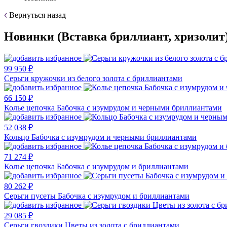
Вернуться назад
Новинки (Вставка бриллиант, хризолит
99 950 ₽
Серьги кружочки из белого золота с бриллиантами
66 150 ₽
Колье цепочка Бабочка с изумрудом и черными бриллиантами
52 038 ₽
Кольцо Бабочка с изумрудом и черными бриллиантами
71 274 ₽
Колье цепочка Бабочка с изумрудом и бриллиантами
80 262 ₽
Серьги пусеты Бабочка с изумрудом и бриллиантами
29 085 ₽
Серьги гвоздики Цветы из золота с бриллиантами