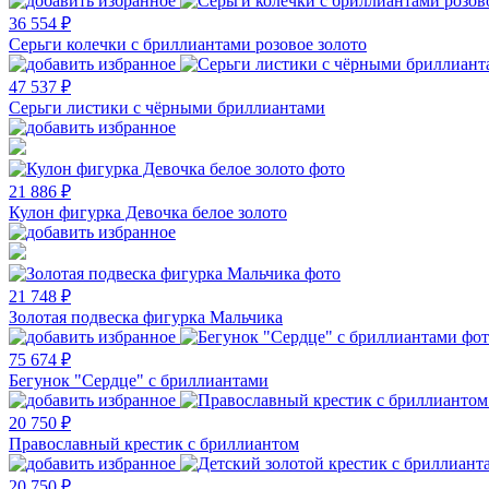
36 554 ₽
Серьги колечки с бриллиантами розовое золото
47 537 ₽
Серьги листики с чёрными бриллиантами
21 886 ₽
Кулон фигурка Девочка белое золото
21 748 ₽
Золотая подвеска фигурка Мальчика
75 674 ₽
Бегунок "Сердце" с бриллиантами
20 750 ₽
Православный крестик с бриллиантом
20 750 ₽