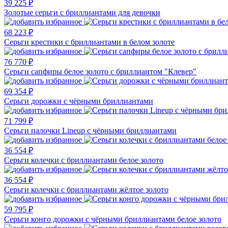
39 225 ₽
Золотые серьги с бриллиантами для девочки
68 223 ₽
Серьги крестики с бриллиантами в белом золоте
76 770 ₽
Серьги сапфиры белое золото с бриллиантом "Клевер"
69 354 ₽
Серьги дорожки с чёрными бриллиантами
71 799 ₽
Серьги палочки Lineup с чёрными бриллиантами
36 554 ₽
Серьги колечки с бриллиантами белое золото
36 554 ₽
Серьги колечки с бриллиантами жёлтое золото
59 795 ₽
Серьги конго дорожки с чёрными бриллиантами белое золото