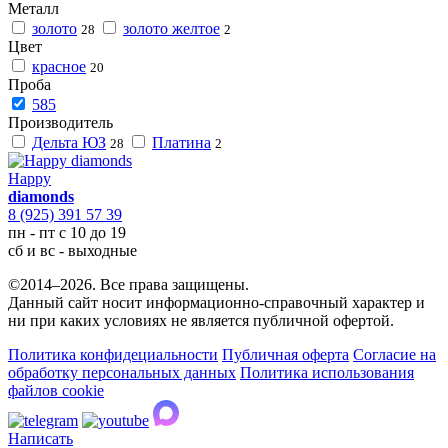
Металл
золото
золото желтое
28
2
Цвет
красное
20
Проба
585
Производитель
Дельта ЮЗ
Платина
28
2
Happy
diamonds
8 (925) 391 57 39
пн - пт с 10 до 19
сб и вс - выходные
©2014–2026. Все права защищены.
Данный сайт носит информационно-справочный характер и
ни при каких условиях не является публичной офертой.
Политика конфидециальности
Публичная оферта
Согласие на
обработку персональных данных
Политика использования
файлов cookie
Написать