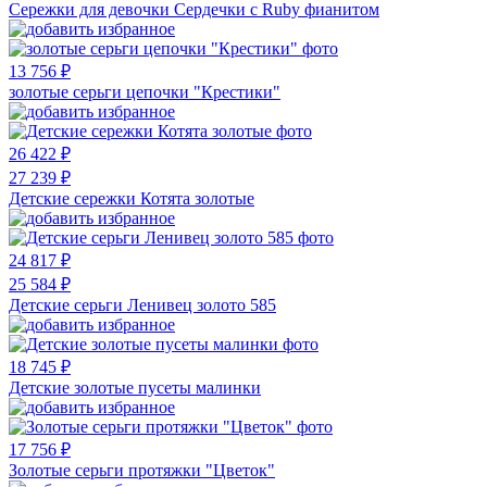
Cережки для девочки Cердечки с Ruby фианитом
13 756 ₽
золотые серьги цепочки "Крестики"
26 422 ₽
27 239 ₽
Детские сережки Котята золотые
24 817 ₽
25 584 ₽
Детские серьги Ленивец золото 585
18 745 ₽
Детские золотые пусеты малинки
17 756 ₽
Золотые серьги протяжки "Цветок"