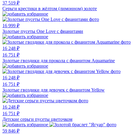
37 519 ₽
Серьги крестики в жёлтом (лимонном) золоте
16 999 ₽
Золотые пусеты One Love с фианитами
16 248 ₽
16 751 ₽
Золотые гвоздики для прокола с фианитом Aquamarine
16 248 ₽
16 751 ₽
Золотые гвоздики для девочек с фианитом Yellow
16 248 ₽
16 751 ₽
Детские серьги пусеты цветочком
59 846 ₽