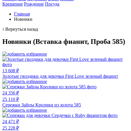
Крещение
Рождение
Посуда
Главная
Новинки
Вернуться назад
Новинки (Вставка фианит, Проба 585)
13 608 ₽
Золотые гвоздики для девочки First Love зеленый фианит
24 356 ₽
25 110 ₽
Сережки Зайцы Кролики из золота 585
24 471 ₽
25 228 ₽