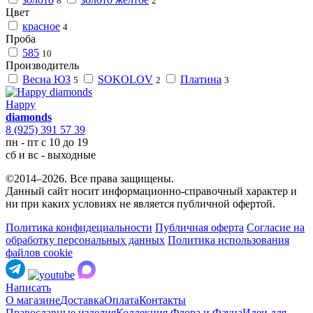
8
2
Цвет
красное
4
Проба
585
10
Производитель
Весна ЮЗ
SOKOLOV
Платина
5
2
3
Happy
diamonds
8 (925) 391 57 39
пн - пт с 10 до 19
сб и вс - выходные
©2014–2026. Все права защищены.
Данный сайт носит информационно-справочный характер и
ни при каких условиях не является публичной офертой.
Политика конфидециальности
Публичная оферта
Согласие на
обработку персональных данных
Политика использования
файлов cookie
Написать
О магазине
Доставка
Оплата
Контакты
Православные изделия
Коллекция Флора и Фауна
Идеи для