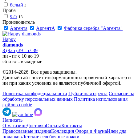
белый
3
Проба
925
13
Производитель
Аргента
АргентА
Фабрика серебра "Аргента"
Happy
diamonds
8 (925) 391 57 39
пн - пт с 10 до 19
сб и вс - выходные
©2014–2026. Все права защищены.
Данный сайт носит информационно-справочный характер и
ни при каких условиях не является публичной офертой.
Политика конфидециальности
Публичная оферта
Согласие на
обработку персональных данных
Политика использования
файлов cookie
Написать
О магазине
Доставка
Оплата
Контакты
Православные изделия
Коллекция Флора и Фауна
Идеи для
подарков
Детские серебряные ложки