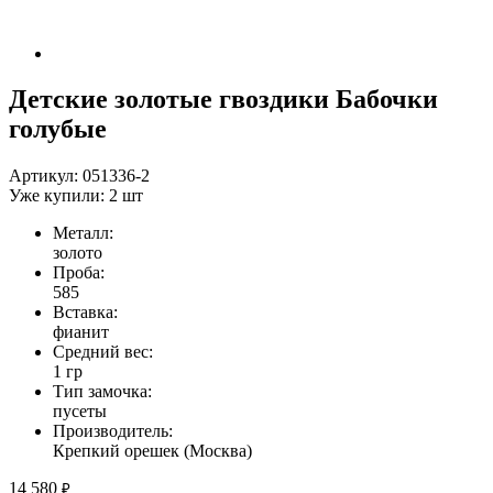
Детские золотые гвоздики Бабочки
голубые
Артикул:
051336-2
Уже купили:
2
шт
Металл:
золото
Проба:
585
Вставка:
фианит
Средний вес:
1 гр
Тип замочка:
пусеты
Производитель:
Крепкий орешек (Москва)
14 580
₽