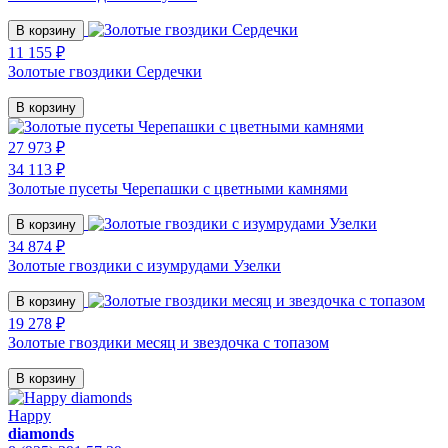
В корзину
11 155 ₽
Золотые гвоздики Сердечки
В корзину
27 973 ₽
34 113 ₽
Золотые пусеты Черепашки с цветными камнями
В корзину
34 874 ₽
Золотые гвоздики с изумрудами Узелки
В корзину
19 278 ₽
Золотые гвоздики месяц и звездочка с топазом
В корзину
Happy
diamonds