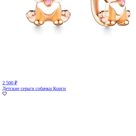
2 500 ₽
Детские серьги собачки Корги