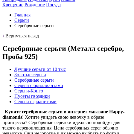
Крещение
Рождение
Посуда
Главная
Серьги
Серебряные серьги
Вернуться назад
Серебряные серьги (Металл серебро,
Проба 925)
Лучшие серьги от 10 тыс
Золотые серьги
Серебряные серьги
Серьги с бриллиантами
Серьги-Конго
Пусеты гвоздики
Серьги с фианитами
Купите серебряные серьги в интернет магазине Happy-
diamonds!
Хотите увидеть свою девочку в образе
принцессы? Серебряные сережки идеально подойдут для
такого перевоплощения. Цена серебряных серег обычно
невысока. Они недорогие и их можно выбрать по фото в