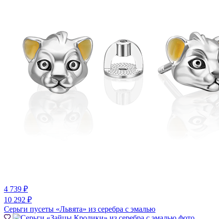
4 739 ₽
10 292 ₽
Серьги пусеты «Львята» из серебра с эмалью