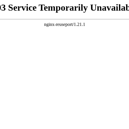
03 Service Temporarily Unavailab
nginx-reuseport/1.21.1