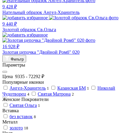
9 428 ₽
Нательный образок Ангел-Хранитель
9 440 ₽
Золотой образок Св.Ольга
16 928 ₽
Золотая цепочка "Двойной Ромб" 020
Фильтр
Параметры
Цена
9335
-
72292
₽
Популярные иконки
Ангел-Хранитель
Казанская БМ
Николай
1
1
Чудотворец
Святая Матрона
4
2
Женские Покровители
Святая Ольга
1
Вставка
без вставок
8
Металл
золото
18