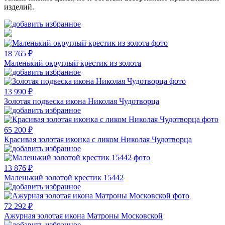
изделий.
18 765 ₽
Маленький округлый крестик из золота
13 990 ₽
Золотая подвеска икона Николая Чудотворца
65 200 ₽
Красивая золотая иконка с ликом Николая Чудотворца
13 876 ₽
Маленький золотой крестик 15442
72 292 ₽
Ажурная золотая икона Матроны Московской