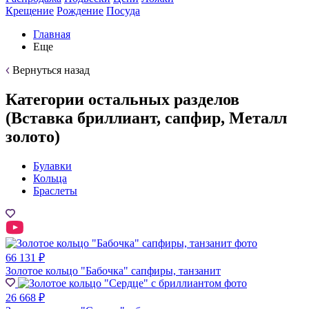
Крещение
Рождение
Посуда
Главная
Еще
Вернуться назад
Категории остальных разделов
(Вставка бриллиант, сапфир, Металл
золото)
Булавки
Кольца
Браслеты
66 131 ₽
Золотое кольцо "Бабочка" сапфиры, танзанит
26 668 ₽