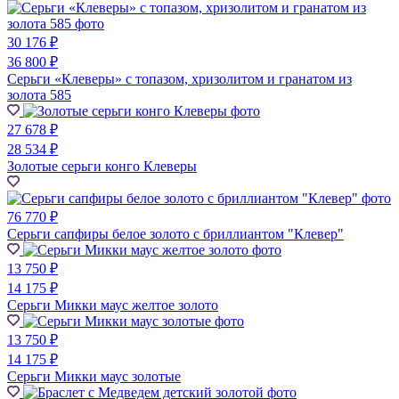
30 176 ₽
36 800 ₽
Серьги «Клеверы» с топазом, хризолитом и гранатом из
золота 585
27 678 ₽
28 534 ₽
Золотые серьги конго Клеверы
76 770 ₽
Серьги сапфиры белое золото с бриллиантом "Клевер"
13 750 ₽
14 175 ₽
Серьги Микки маус желтое золото
13 750 ₽
14 175 ₽
Серьги Микки маус золотые