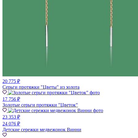
20 775 ₽
Серьги протяжки "Цветы" из золота
17 756 ₽
Золотые серьги протяжки "Цветок"
23 353 ₽
24 076 ₽
Детские сережки медвежонок Винни