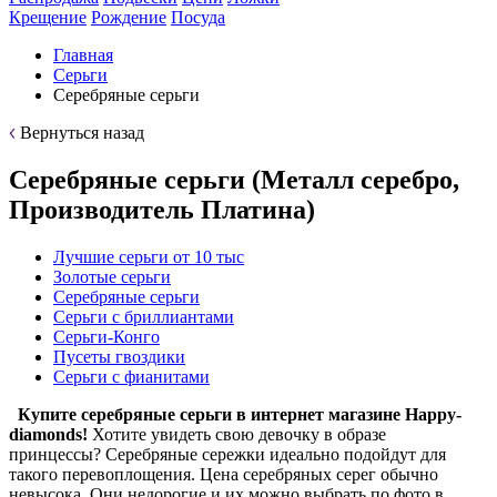
Крещение
Рождение
Посуда
Главная
Серьги
Серебряные серьги
Вернуться назад
Серебряные серьги (Металл серебро,
Производитель Платина)
Лучшие серьги от 10 тыс
Золотые серьги
Серебряные серьги
Серьги с бриллиантами
Серьги-Конго
Пусеты гвоздики
Серьги с фианитами
Купите серебряные серьги в интернет магазине Happy-
diamonds!
Хотите увидеть свою девочку в образе
принцессы? Серебряные сережки идеально подойдут для
такого перевоплощения. Цена серебряных серег обычно
невысока. Они недорогие и их можно выбрать по фото в