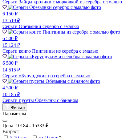
Серьги Зайцы кролики с морковкой из серебра с эмалью
6 150 ₽
13 519 ₽
Серьги Обезьянки серебро с эмалью
6 500 ₽
15 124 ₽
Серьги конго Пингвины из серебра с эмалью
6 500 ₽
14 515 ₽
Серьги «Бурундуки» из серебра с эмалью
4 500 ₽
10 185 ₽
Серьги пусеты Обезьяны с бананом
Фильтр
Параметры
Цена
10184
-
15333
₽
Возраст
5-10 лет
от 10 лет
1
7