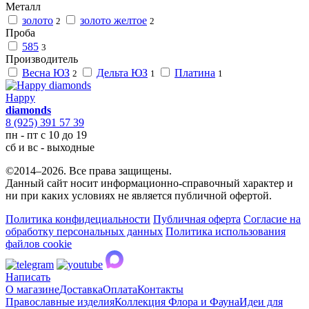
Металл
золото
золото желтое
2
2
Проба
585
3
Производитель
Весна ЮЗ
Дельта ЮЗ
Платина
2
1
1
Happy
diamonds
8 (925) 391 57 39
пн - пт с 10 до 19
сб и вс - выходные
©2014–2026. Все права защищены.
Данный сайт носит информационно-справочный характер и
ни при каких условиях не является публичной офертой.
Политика конфидециальности
Публичная оферта
Согласие на
обработку персональных данных
Политика использования
файлов cookie
Написать
О магазине
Доставка
Оплата
Контакты
Православные изделия
Коллекция Флора и Фауна
Идеи для